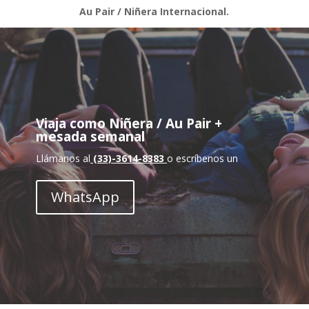
Au Pair / Niñera Internacional.
Viaja como Niñera / Au Pair +
mesada semanal
Llámanos al
(33)-3614-8383
o escríbenos un
WhatsApp