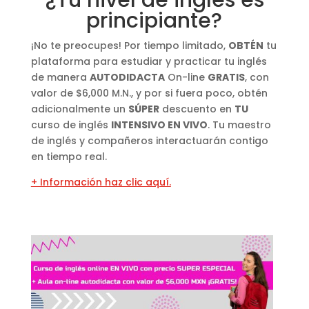
¿Tu nivel de inglés es
principiante?
¡No te preocupes! Por tiempo limitado,
OBTÉN
tu
plataforma para estudiar y practicar tu inglés
de manera
AUTODIDACTA
On-line
GRATIS
, con
valor de $6,000 M.N., y por si fuera poco, obtén
adicionalmente un
SÚPER
descuento en
TU
curso de inglés
INTENSIVO EN VIVO
. Tu maestro
de inglés y compañeros interactuarán contigo
en tiempo real.
+ Información haz clic aquí.