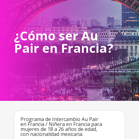
¿Cómo ser Au
Pair en Francia?
Programa de Intercambio Au Pair
en Francia / Niñera en Francia para
mujeres de 18 a 26 años de edad,
con nacionalidad mexicana.