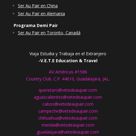
Ser Au Pair en China
Ser Au Pair en Alemania
Programa Demi Pair
Ser Au Pair en Toronto, Canadá
Viaja Estudia y Trabaja en el Extranjero
-V.E.T.E Education & Travel
AV Américas #1586
Country Club. C.P. 44610, Guadalajara, JAL.
queretaro@vetedeaupair.com
aguascalientes@vetedeaupair.com
cabos@vetedeaupair.com
campeche@vetedeaupair.com
chihuahua@vetedeaupair.com
merida@vetedeaupair.com
guadalajara@vetedeaupair.com