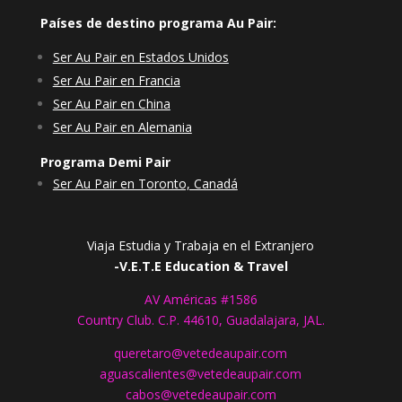
Países de destino programa Au Pair:
Ser Au Pair en Estados Unidos
Ser Au Pair en Francia
Ser Au Pair en China
Ser Au Pair en Alemania
Programa Demi Pair
Ser Au Pair en Toronto, Canadá
Viaja Estudia y Trabaja en el Extranjero
-V.E.T.E Education & Travel
AV Américas #1586
Country Club. C.P. 44610, Guadalajara, JAL.
queretaro@vetedeaupair.com
aguascalientes@vetedeaupair.com
cabos@vetedeaupair.com