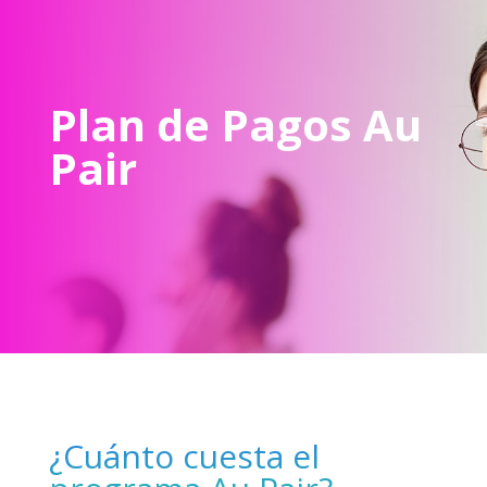
Plan de Pagos Au
Pair
¿Cuánto cuesta el