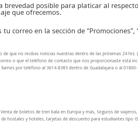
brevedad posible para platicar al respecto
iaje que ofrecemos.
tu correo en la sección de “Promociones”,
o de que no recibas noticias nuestras dentro de las próximas 24 hrs. (
orreo o que el teléfono de contacto que nos proporcionaste está inc
lames por teléfono al 3614-8383 dentro de Guadalajara o al 01800-1
Venta de boletos de tren bala en Europa y más, Seguros de viajeros
 de hostales y hoteles, tarjetas de descuento para estudiantes tipo I