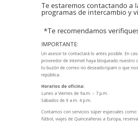
Te estaremos contactando a la 
programas de intercambio y v
*Te recomendamos verifiques 
IMPORTANTE:
Un asesor te contactará lo antes posible. En cas
proveedor de Internet haya bloqueado nuestro c
tu buzón de correo no deseado/spam o que nos l
república.
Horarios de oficina:
Lunes a Viernes de 9a.m. – 7 p.m.
Sábados de 9 a.m. 4 p.m.
Contamos con servicios súper especiales como: 
fútbol, viajes de Quinceañeras a Europa, reserva