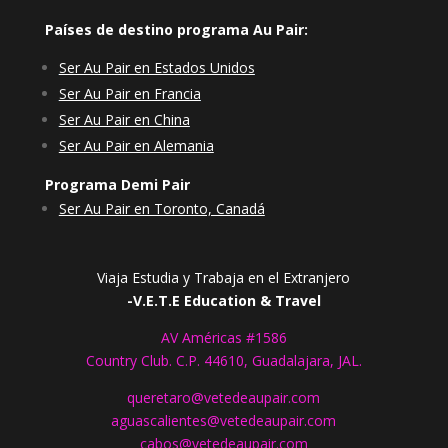
Países de destino programa Au Pair:
Ser Au Pair en Estados Unidos
Ser Au Pair en Francia
Ser Au Pair en China
Ser Au Pair en Alemania
Programa Demi Pair
Ser Au Pair en Toronto, Canadá
Viaja Estudia y Trabaja en el Extranjero
-V.E.T.E Education & Travel
AV Américas #1586
Country Club. C.P. 44610, Guadalajara, JAL.
queretaro@vetedeaupair.com
aguascalientes@vetedeaupair.com
cabos@vetedeaupair.com