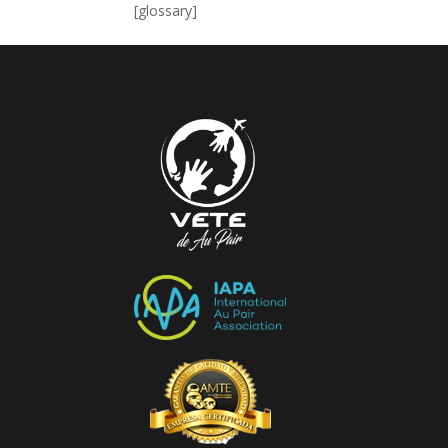
[glossary]