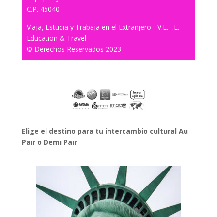
C.P. 45040
Viaja, Estudia y Trabaja en el Extranjero - V.E.T.E.
Education & Travel
© Derechos Reservados 2023
Elige el destino para tu intercambio cultural Au
Pair o Demi Pair