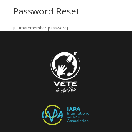
Password Reset
[ultimatemember_password]