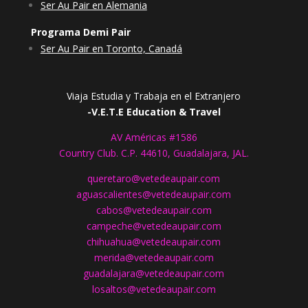
Ser Au Pair en Alemania
Programa Demi Pair
Ser Au Pair en Toronto, Canadá
Viaja Estudia y Trabaja en el Extranjero
-V.E.T.E Education & Travel
AV Américas #1586
Country Club. C.P. 44610, Guadalajara, JAL.
queretaro@vetedeaupair.com
aguascalientes@vetedeaupair.com
cabos@vetedeaupair.com
campeche@vetedeaupair.com
chihuahua@vetedeaupair.com
merida@vetedeaupair.com
guadalajara@vetedeaupair.com
losaltos@vetedeaupair.com