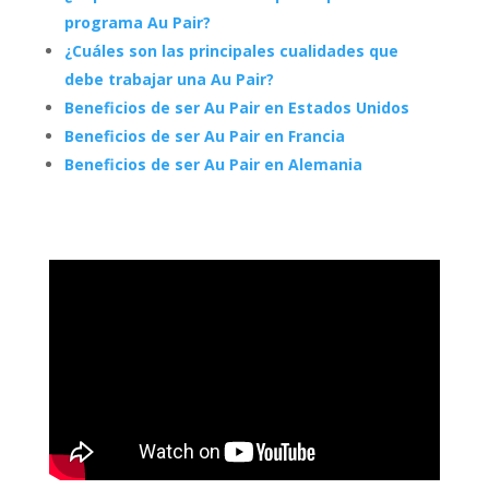
programa Au Pair?
¿Cuáles son las principales cualidades que
debe trabajar una Au Pair?
Beneficios de ser Au Pair en Estados Unidos
Beneficios de ser Au Pair en Francia
Beneficios de ser Au Pair en Alemania