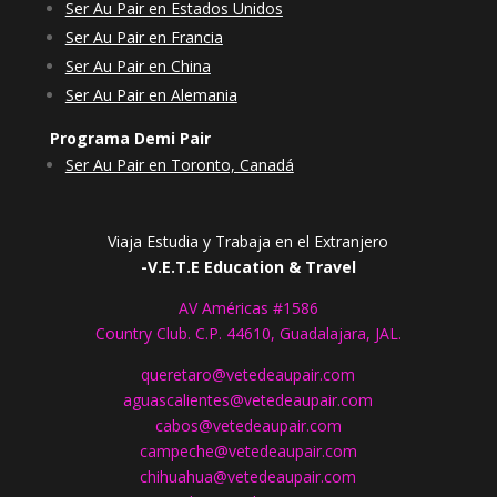
Ser Au Pair en Estados Unidos
Ser Au Pair en Francia
Ser Au Pair en China
Ser Au Pair en Alemania
Programa Demi Pair
Ser Au Pair en Toronto, Canadá
Viaja Estudia y Trabaja en el Extranjero
-V.E.T.E Education & Travel
AV Américas #1586
Country Club. C.P. 44610, Guadalajara, JAL.
queretaro@vetedeaupair.com
aguascalientes@vetedeaupair.com
cabos@vetedeaupair.com
campeche@vetedeaupair.com
chihuahua@vetedeaupair.com