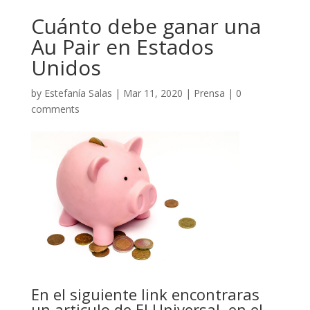
Cuánto debe ganar una
Au Pair en Estados
Unidos
by
Estefanía Salas
|
Mar 11, 2020
|
Prensa
|
0
comments
En el siguiente link encontraras
un articulo de El Universal, en el