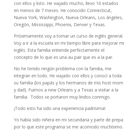
con ellos y listo. He viajado mucho, llevo 10 estados
en menos de 7 meses. He conocido Connecticut,
Nueva York, Washington, Nueva Orleans, Los ángeles,
Oregón, Mississippi, Phoenix, Denver y Texas.
Próximamente voy a tomar un curso de inglés general.
Voy a ir a la escuela en mi tiempo libre para mejorar mi
inglés. Esta familia entiende perfectamente el
concepto de lo que es una au pair que es a la par.
No he tenido ningún problema con la familia, me
integran en todo. He viajado con ellos y conocí a toda
su familia (los papás y los hermanos de mis host mom
y dad). Fuimos a new Orleans y a Texas a visitar a la
familia. Todos se portaron muy lindos conmigo.
¡Todo esto ha sido una experiencia padrisima!
Yo había sido niñera en mi secundaria y parte de prepa
por lo que este programa se me acomodo muchísimo.