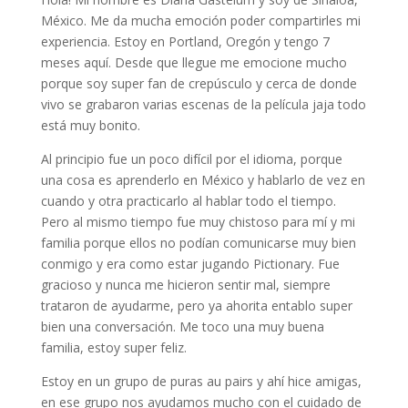
México. Me da mucha emoción poder compartirles mi
experiencia. Estoy en Portland, Oregón y tengo 7
meses aquí. Desde que llegue me emocione mucho
porque soy super fan de crepúsculo y cerca de donde
vivo se grabaron varias escenas de la película jaja todo
está muy bonito.
Al principio fue un poco difícil por el idioma, porque
una cosa es aprenderlo en México y hablarlo de vez en
cuando y otra practicarlo al hablar todo el tiempo.
Pero al mismo tiempo fue muy chistoso para mí y mi
familia porque ellos no podían comunicarse muy bien
conmigo y era como estar jugando Pictionary. Fue
gracioso y nunca me hicieron sentir mal, siempre
trataron de ayudarme, pero ya ahorita entablo super
bien una conversación. Me toco una muy buena
familia, estoy super feliz.
Estoy en un grupo de puras au pairs y ahí hice amigas,
en ese grupo nos ayudamos mucho con el cuidado de