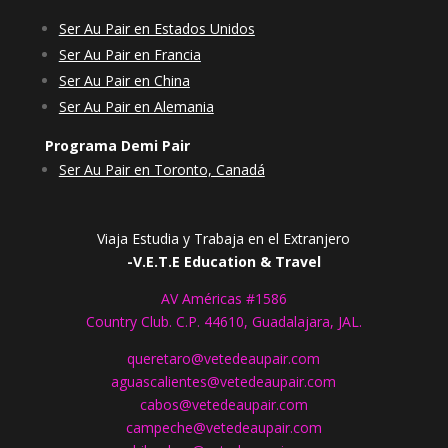
Ser Au Pair en Estados Unidos
Ser Au Pair en Francia
Ser Au Pair en China
Ser Au Pair en Alemania
Programa Demi Pair
Ser Au Pair en Toronto, Canadá
Viaja Estudia y Trabaja en el Extranjero
-V.E.T.E Education & Travel
AV Américas #1586
Country Club. C.P. 44610, Guadalajara, JAL.
queretaro@vetedeaupair.com
aguascalientes@vetedeaupair.com
cabos@vetedeaupair.com
campeche@vetedeaupair.com