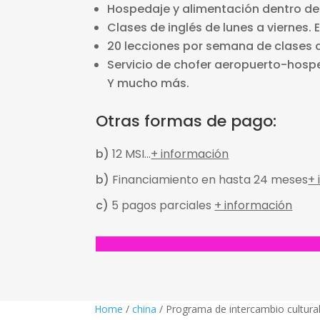
Hospedaje y alimentación dentro de 
Clases de inglés de lunes a viernes. 
20 lecciones por semana de clases d
Servicio de chofer aeropuerto-hosp
Y mucho más.
Otras formas de pago:
b)
12 MSI…
+ información
b)
Financiamiento en hasta 24 meses
+
c)
5 pagos parciales
+ información
Home
/
china
/ Programa de intercambio cultura